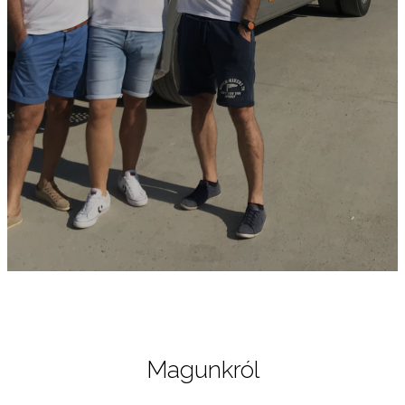
Magunkról