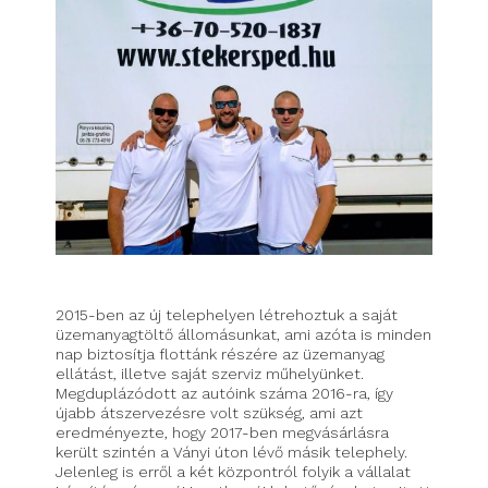
2015-ben az új telephelyen létrehoztuk a saját
üzemanyagtöltő állomásunkat, ami azóta is minden
nap biztosítja flottánk részére az üzemanyag
ellátást, illetve saját szerviz műhelyünket.
Megduplázódott az autóink száma 2016-ra, így
újabb átszervezésre volt szükség, ami azt
eredményezte, hogy 2017-ben megvásárlásra
került szintén a Ványi úton lévő másik telephely.
Jelenleg is erről a két központról folyik a vállalat